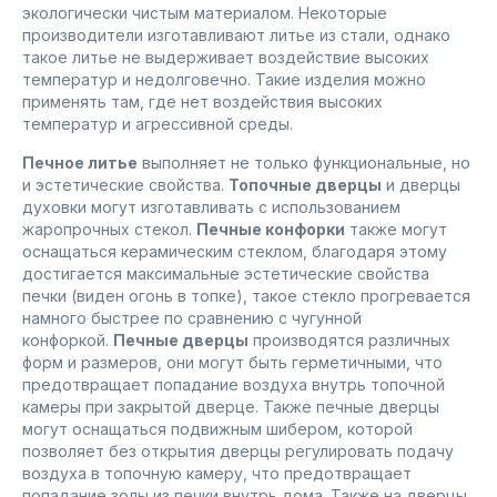
экологически чистым материалом. Некоторые
производители изготавливают литье из стали, однако
такое литье не выдерживает воздействие высоких
температур и недолговечно. Такие изделия можно
применять там, где нет воздействия высоких
температур и агрессивной среды.
Печное литье
выполняет не только функциональные, но
и эстетические свойства.
Топочные дверцы
и дверцы
духовки могут изготавливать с использованием
жаропрочных стекол.
Печные конфорки
также могут
оснащаться керамическим стеклом, благодаря этому
достигается максимальные эстетические свойства
печки (виден огонь в топке), такое стекло прогревается
намного быстрее по сравнению с чугунной
конфоркой.
Печные дверцы
производятся различных
форм и размеров, они могут быть герметичными, что
предотвращает попадание воздуха внутрь топочной
камеры при закрытой дверце. Также печные дверцы
могут оснащаться подвижным шибером, которой
позволяет без открытия дверцы регулировать подачу
воздуха в топочную камеру, что предотвращает
попадание золы из печки внутрь дома. Также на дверцы