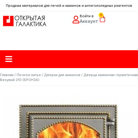
Продажа материалов для печей и каминов и антигололедных реагентов
0
Войти в
Аккаунт
Доставка и оплата
Контакты партнеров
Главная
/
Печное литье
/
Дверки для каминов
/ Дверца каминная герметичная
Везувий 210 (БРОНЗА)