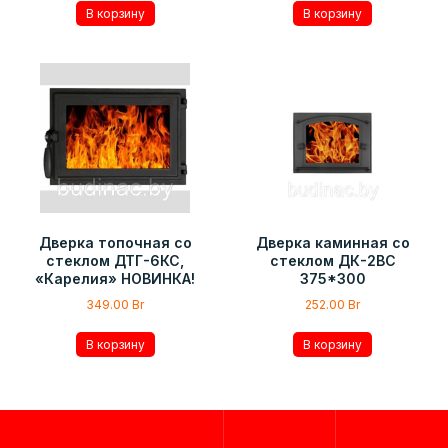
В корзину
В корзину
Дверка топочная со
Дверка каминная со
стеклом ДТГ-6КС,
стеклом ДК-2ВС
«Карелия» НОВИНКА!
375*300
349.00
Br
252.00
Br
В корзину
В корзину