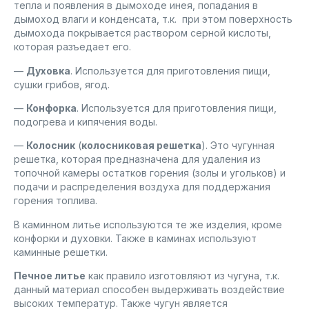
тепла и появления в дымоходе инея, попадания в
дымоход влаги и конденсата, т.к. при этом поверхность
дымохода покрывается раствором серной кислоты,
которая разъедает его.
—
Духовка
. Используется для приготовления пищи,
сушки грибов, ягод.
—
Конфорка
. Используется для приготовления пищи,
подогрева и кипячения воды.
—
Колосник
(
колосниковая решетка
). Это чугунная
решетка, которая предназначена для удаления из
топочной камеры остатков горения (золы и угольков) и
подачи и распределения воздуха для поддержания
горения топлива.
В каминном литье используются те же изделия, кроме
конфорки и духовки. Также в каминах используют
каминные решетки.
Печное литье
как правило изготовляют из чугуна, т.к.
данный материал способен выдерживать воздействие
высоких температур. Также чугун является