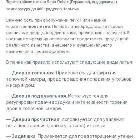
Термостойкое стекло Scott Robax (Германия), выдерживает
температуру до 800 градусов Цельсия
Важную роль при сооружении печки или камина
играет
печное литье
. Печное литье представляет собой
различные дверцы (поддувальные, прочистные, топочные). В
настоящее время их ассортимент представлен продукцией
различного качества, внешнего и функционального
назначения и производителем.
В печке как правило используют следующие виды литья:
—
Дверца топочная
. Применяется для закрытия
топочной камеры, предотвращения попадания угольков
и искр в дом.
—
Дверца поддувальная
. Используется для
регулировки подачи воздуха и интенсивности горения
дров в топочной камере.
—
Дверца прочистная
. Используется для удаления
остатков горения (золы и угольков) из печки
—
Задвижка
. Применяется для предотвращения утечки