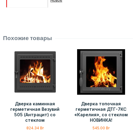
Новое
Похожие товары
Дверка каминная
Дверка топочная
герметичная Везувий
герметичная ДТГ-7КС
505 (Антрацит) со
«Карелия», со стеклом
стеклом
НОВИНКА!
824.34
Br
545.00
Br