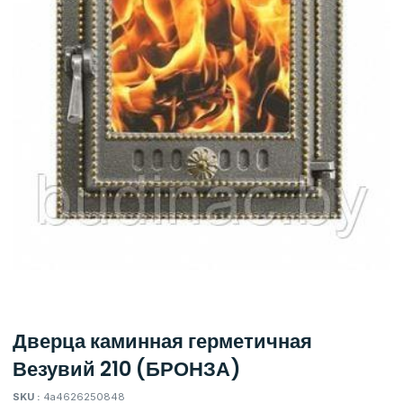
Дверца каминная герметичная
Везувий 210 (БРОНЗА)
SKU :
4a4626250848