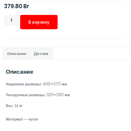
379.80
Br
В корзину
Описание
Детали
Описание
400×370
Наружные размеры:
мм
325×290
Посадочные размеры:
мм
Вес: 11 кг
Материал ― чугун