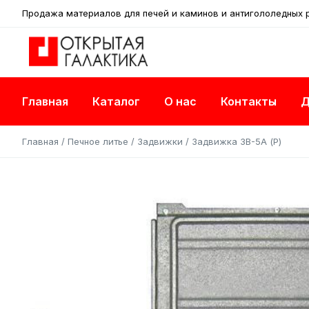
Продажа материалов для печей и каминов и антигололедных 
Главная
Каталог
О нас
Контакты
Д
Главная
/
Печное литье
/
Задвижки
/ Задвижка ЗВ-5А (Р)