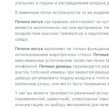
угольков) и подачи и распределения воздуха 
В каминном литье используются те же издели
Печное литье
как правило изготовляют из чуг
является экологически чистым материалом. Н
воздействие высоких температур и недолгове
среды.
Печное литье
выполняет не только функциона
использованием жаропрочных стекол.
Печные
максимальные эстетические свойства печки (в
конфоркой.
Печные дверцы
производятся раз
внутрь топочной камеры при закрытой дверце
дверцы регулировать подачу воздуха в топоч
различные узоры, они могут быть покрашены 
У нас вы можете приобрести различный ассорт
(керамический, шамотный), огнеупорные смес
консультацию по выбору материалов для пече