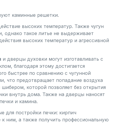
ьзуют каминные решетки.
действие высоких температур. Также чугун
и, однако такое литье не выдерживает
здействия высоких температур и агрессивной
ы
и дверцы духовки могут изготавливать с
лом, благодаря этому достигается
ого быстрее по сравнению с чугунной
ми, что предотвращает попадание воздуха
 шибером, которой позволяет без открытия
чки внутрь дома. Также на дверцы наносят
печки и камина.
е для постройки печки: кирпич
 к ним, а также получить профессиональную