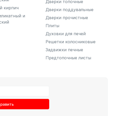
Дверки топочные
й кирпич
Дверки поддувальные
иликатный и
Дверки прочистные
ский
Плиты
Духовки для печей
Решетки колосниковые
Задвижки печные
Предтопочные листы
равить