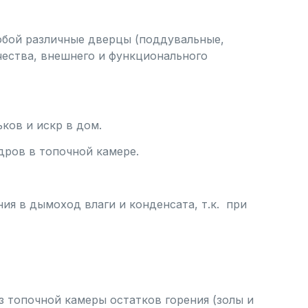
собой различные дверцы (поддувальные,
чества, внешнего и функционального
ков и искр в дом.
дров в топочной камере.
ия в дымоход влаги и конденсата, т.к. при
из топочной камеры остатков горения (золы и