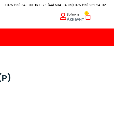
+375 (29) 643-33-16
+375 (44) 534-34-39
+375 (29) 261-24-32
0
Войти в
Аккаунт
(Р)