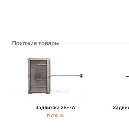
Похожие товары
Задвижка ЗВ-7А
Задви
127.00
Br