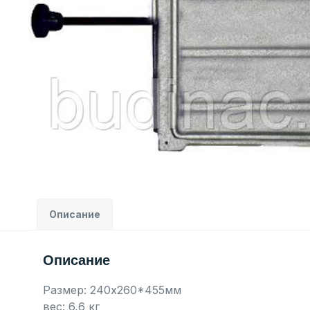
Описание
Описание
Размер: 240х260*455мм
вес: 6,6 кг